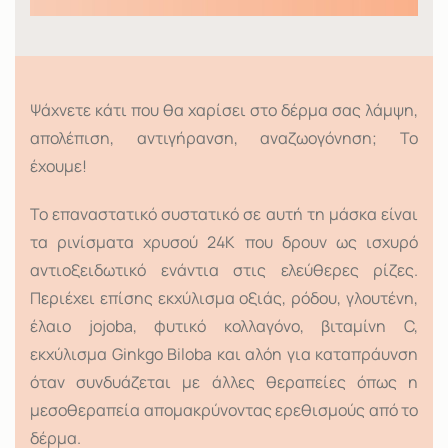
Ψάχνετε κάτι που θα χαρίσει στο δέρμα σας λάμψη,
απολέπιση, αντιγήρανση, αναζωογόνηση; Το
έχουμε!
Το επαναστατικό συστατικό σε αυτή τη μάσκα είναι
τα ρινίσματα χρυσού 24Κ που δρουν ως ισχυρό
αντιοξειδωτικό ενάντια στις ελεύθερες ρίζες.
Περιέχει επίσης εκχύλισμα οξιάς, ρόδου, γλουτένη,
έλαιο jojoba, φυτικό κολλαγόνο, βιταμίνη C,
εκχύλισμα Ginkgo Biloba και αλόη για καταπράυνση
όταν συνδυάζεται με άλλες θεραπείες όπως η
μεσοθεραπεία απομακρύνοντας ερεθισμούς από το
δέρμα.