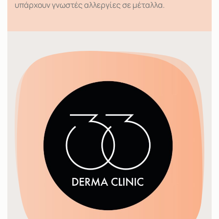
υπάρχουν γνωστές αλλεργίες σε μέταλλα.