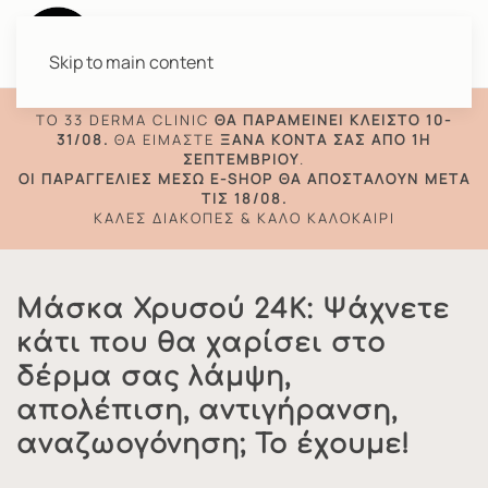
Skip to main content
TO 33 DERMA CLINIC
ΘΑ ΠΑΡΑΜΕΊΝΕΙ ΚΛΕΙΣΤΌ 10-
31/08.
ΘΑ ΕΊΜΑΣΤΕ
ΞΑΝΆ ΚΟΝΤΆ ΣΑΣ ΑΠΌ 1Η
ΣΕΠΤΕΜΒΡΊΟΥ
.
ΟΙ ΠΑΡΑΓΓΕΛΊΕΣ ΜΈΣΩ E-SHOP ΘΑ ΑΠΟΣΤΑΛΟΎΝ ΜΕΤΆ
ΤΙΣ 18/08.
ΚΑΛΈΣ ΔΙΑΚΟΠΈΣ & ΚΑΛΌ ΚΑΛΟΚΑΊΡΙ
Μάσκα Χρυσού 24Κ: Ψάχνετε
κάτι που θα χαρίσει στο
δέρμα σας λάμψη,
απολέπιση, αντιγήρανση,
αναζωογόνηση; Το έχουμε!