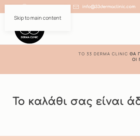
+30 210 64 51 910
info@33dermaclinic.com
Skip to main content
TO 33 DERMA CLINIC
ΘΑ 
ΟΙ
Το καλάθι σας είναι άδ