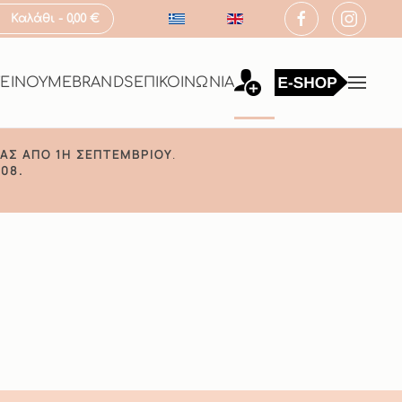
Καλάθι -
0,00 €
ΤΕΙΝΟΥΜΕ
BRANDS
ΕΠΙΚΟΙΝΩΝΙΑ
ΑΣ ΑΠΌ 1Η ΣΕΠΤΕΜΒΡΊΟΥ
.
08.