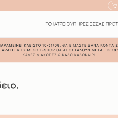
ΤΟ ΙΑΤΡΕΙΟ
ΥΠΗΡΕΣΙΕΣ
ΣΑΣ ΠΡΟ
ΠΑΡΑΜΕΊΝΕΙ ΚΛΕΙΣΤΌ 10-31/08.
ΘΑ ΕΊΜΑΣΤΕ
ΞΑΝΆ ΚΟΝΤΆ Σ
 ΠΑΡΑΓΓΕΛΊΕΣ ΜΈΣΩ E-SHOP ΘΑ ΑΠΟΣΤΑΛΟΎΝ ΜΕΤΆ ΤΙΣ 18/
ΚΑΛΈΣ ΔΙΑΚΟΠΈΣ & ΚΑΛΌ ΚΑΛΟΚΑΊΡΙ
ειο.