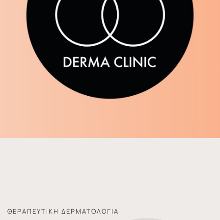
ΘΕΡΑΠΕΥΤΙΚΉ ΔΕΡΜΑΤΟΛΟΓΊΑ