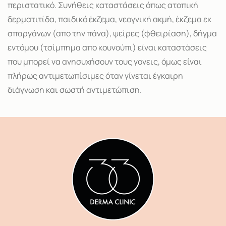
περιστατικό. Συνήθεις καταστάσεις όπως ατοπική
δερματιτίδα, παιδικό έκζεμα, νεογνική ακμή, έκζεμα εκ
σπαργάνων (απο την πάνα), ψείρες (φθειρίαση), δήγμα
εντόμου (τσίμπημα απο κουνούπι) είναι καταστάσεις
που μπορεί να ανησυχήσουν τους γονεις, όμως είναι
πλήρως αντιμετωπίσιμες όταν γίνεται έγκαιρη
διάγνωση και σωστή αντιμετώπιση.