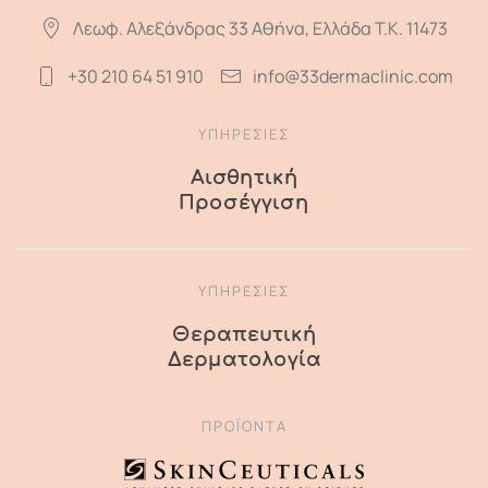
Λεωφ. Αλεξάνδρας 33 Αθήνα, Ελλάδα T.K. 11473
+30 210 64 51 910
info@33dermaclinic.com
ΥΠΗΡΕΣΙΕΣ
Αισθητική
Προσέγγιση
ΥΠΗΡΕΣΙΕΣ
Θεραπευτική
Δερματολογία
ΠΡΟΪΌΝΤΑ