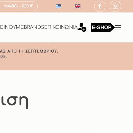
Καλάθι -
0,00 €
ΤΕΙΝΟΥΜΕ
BRANDS
ΕΠΙΚΟΙΝΩΝΙΑ
ΑΣ ΑΠΌ 1Η ΣΕΠΤΕΜΒΡΊΟΥ
.
08.
γιση