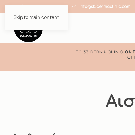
+30 210 64 51 910
info@33dermaclinic.com
Skip to main content
TO 33 DERMA CLINIC
ΘΑ 
ΟΙ
Αισ