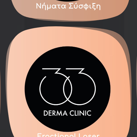
Νήματα Σύσφιξη
Fractional Laser