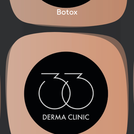
Botox