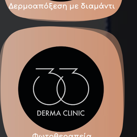
Δερμοαπόξεση με διαμάντι
Φωτοθεραπεία