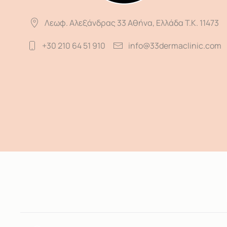
Λεωφ. Αλεξάνδρας 33 Αθήνα, Ελλάδα T.K. 11473
+30 210 64 51 910
info@33dermaclinic.com