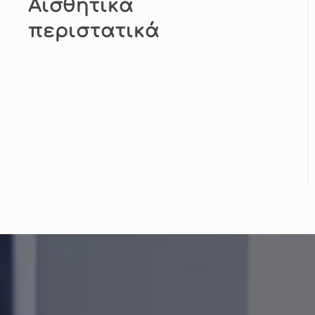
Aισθητικά
περιστατικά