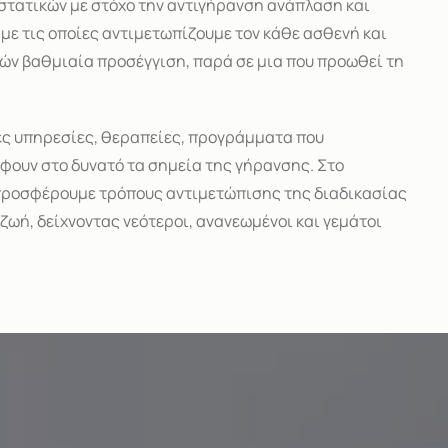
ιστατικών με στόχο την αντιγήρανση ανάπλαση και
με τις οποίες αντιμετωπίζουμε τον κάθε ασθενή και
μών βαθμιαία προσέγγιση, παρά σε μια που προωθεί τη
νες υπηρεσίες, θεραπείες, προγράμματα που
έφουν στο δυνατό τα σημεία της γήρανσης. Στο
η προσφέρουμε τρόπους αντιμετώπισης της διαδικασίας
 ζωή, δείχνοντας νεότεροι, ανανεωμένοι και γεμάτοι