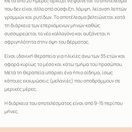
Μετά από 20 ημέρες αρχίζει να φαίνεται το αποτέλεσμα
που δεν είναι άλλο από σύσφιξη, λάμψη, λείανση λεπτών
γραμμών και ρυτίδων. Το αποτέλεσμα βελτιώνεται κατά
τη διάρκεια των επερχόμενων μηνών καθώς
συσσωρεύεται το νέο κολλαγόνο και αυξάνεται η
σφριγηλότητα στην όψη του δέρματος.
Είναι ιδανική θεραπεία για ηλικίες άνω των 35 ετών και
αφορά κυρίως το μέσο και κάτω τμήμα του προσώπου.
Μετά τη θεραπεία υπάρχει ένα ήπιο οίδημα, ίσως
κάποιες εκχυμώσεις (μελανιές) που αποδράμμουν σε
μερικές μέρες.
Η διάρκεια του αποτελέσματος είναι από 9-15 περίπου
μήνες.