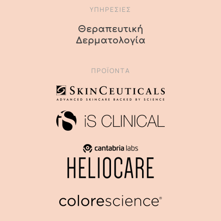
ΥΠΗΡΕΣΙΕΣ
Θεραπευτική
Δερματολογία
ΠΡΟΪΌΝΤΑ