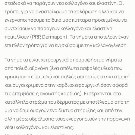
σταδιακά να παράγουν νέο κολλαγόνο και ελαστίνη. Οι
τρόποι για να αναστείλουμε τη χαλάρωση αλλά και να
ενεργοποιήσουμε τα δικά μας κύτταρα προκειμένου να
συνεχίσουν να παράγουν κολλαγόνο και ελαστίνη
ποικίλλουν (PRP, Dermapen). Τα νήματα αποτελούν έναν
επιπλέον τρόπο για να ενισχύσουμε την κολλαγογένεση.
Τα νήματα είναι χειρουργικά απορροφήσιμα νήματα
από πολυδιοξανόνη (ένα απόλυτα ασφαλές υλικό που
χρησιμοποιείται εδώ και πολλές δεκαετίες στην ιατρική
και συγκεκριμένα στην καρδιοχειρουργική όσον αφορά
τις επεμβάσεις ανοιχτής καρδιάς). Εισέρχονται στο
κατάλληλο στρώμα του δέρματος με αποτέλεσμα από τη
μια να δημιουργούν ένα δίκτυο στήριξης και από την
άλλη μέσω υδρόλυσης τους ενεργοποιούν την παραγωγή
νέου κολλαγόνου και ελαστίνης.