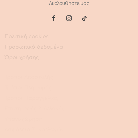
Ακολουθήστε μας
Πολιτική cookies
Προσωπικά δεδομένα
Όροι χρήσης
Τρόποι Αποστολής
Τρόποι Πληρωμής
Τρόποι Παραγγελίας
Επιστροφές & Αλλαγές
Υπαναχώρηση
Ασφάλεια Συναλλαγών