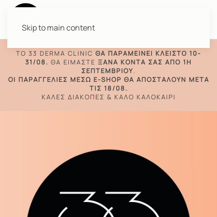
Skip to main content
TO 33 DERMA CLINIC
ΘΑ ΠΑΡΑΜΕΊΝΕΙ ΚΛΕΙΣΤΌ 10-
31/08.
ΘΑ ΕΊΜΑΣΤΕ
ΞΑΝΆ ΚΟΝΤΆ ΣΑΣ ΑΠΌ 1Η
ΣΕΠΤΕΜΒΡΊΟΥ
.
ΟΙ ΠΑΡΑΓΓΕΛΊΕΣ ΜΈΣΩ E-SHOP ΘΑ ΑΠΟΣΤΑΛΟΎΝ ΜΕΤΆ
ΤΙΣ 18/08.
ΚΑΛΈΣ ΔΙΑΚΟΠΈΣ & ΚΑΛΌ ΚΑΛΟΚΑΊΡΙ