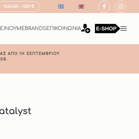
Καλάθι -
0,00 €
ΤΕΙΝΟΥΜΕ
BRANDS
ΕΠΙΚΟΙΝΩΝΙΑ
ΑΣ ΑΠΌ 1Η ΣΕΠΤΕΜΒΡΊΟΥ
.
08.
atalyst