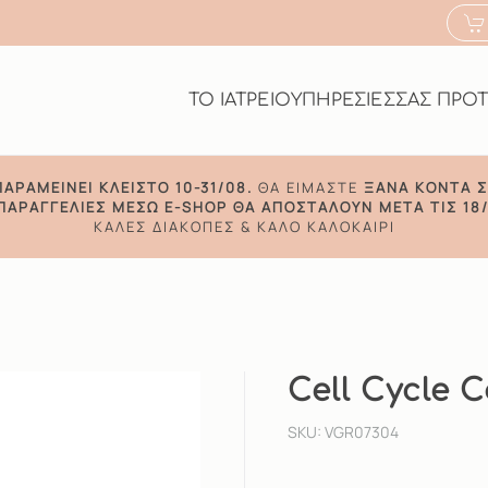
ΤΟ ΙΑΤΡΕΙΟ
ΥΠΗΡΕΣΙΕΣ
ΣΑΣ ΠΡΟ
ΠΑΡΑΜΕΊΝΕΙ ΚΛΕΙΣΤΌ 10-31/08.
ΘΑ ΕΊΜΑΣΤΕ
ΞΑΝΆ ΚΟΝΤΆ Σ
 ΠΑΡΑΓΓΕΛΊΕΣ ΜΈΣΩ E-SHOP ΘΑ ΑΠΟΣΤΑΛΟΎΝ ΜΕΤΆ ΤΙΣ 18/
ΚΑΛΈΣ ΔΙΑΚΟΠΈΣ & ΚΑΛΌ ΚΑΛΟΚΑΊΡΙ
Cell Cycle C
SKU: VGR07304