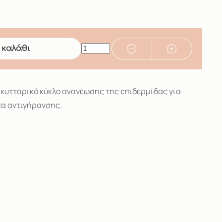
 καλάθι
 κυτταρικό κύκλο ανανέωσης της επιδερμίδας για
α αντιγήρανσης.