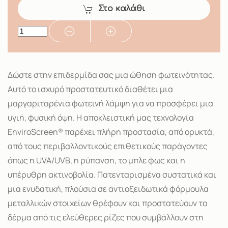
Στο καλάθι
Δώστε στην επιδερμίδα σας μια ώθηση φωτεινότητας.
Αυτό το ισχυρό προστατευτικό διαθέτει μια
μαργαριταρένια φωτεινή λάμψη για να προσφέρει μια
υγιή, φυσική όψη. Η αποκλειστική μας τεχνολογία
EnviroScreen® παρέχει πλήρη προστασία, από ορυκτά,
από τους περιβαλλοντικούς επιθετικούς παράγοντες
όπως η UVA/UVB, η ρύπανση, το μπλε φως και η
υπέρυθρη ακτινοβολία. Πατενταρισμένα συστατικά και
μια ενυδατική, πλούσια σε αντιοξειδωτικά φόρμουλα
μεταλλικών στοιχείων θρέφουν και προστατεύουν το
δέρμα από τις ελεύθερες ρίζες που συμβάλλουν στη