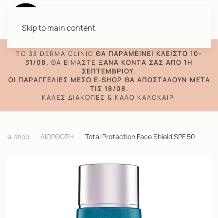
Skip to main content
TO 33 DERMA CLINIC
ΘΑ ΠΑΡΑΜΕΊΝΕΙ ΚΛΕΙΣΤΌ 10-
31/08.
ΘΑ ΕΊΜΑΣΤΕ
ΞΑΝΆ ΚΟΝΤΆ ΣΑΣ ΑΠΌ 1Η
ΣΕΠΤΕΜΒΡΊΟΥ
.
ΟΙ ΠΑΡΑΓΓΕΛΊΕΣ ΜΈΣΩ E-SHOP ΘΑ ΑΠΟΣΤΑΛΟΎΝ ΜΕΤΆ
ΤΙΣ 18/08.
ΚΑΛΈΣ ΔΙΑΚΟΠΈΣ & ΚΑΛΌ ΚΑΛΟΚΑΊΡΙ
e-shop
ΔΙΟΡΘΩΣΗ
Total Protection Face Shield SPF 50