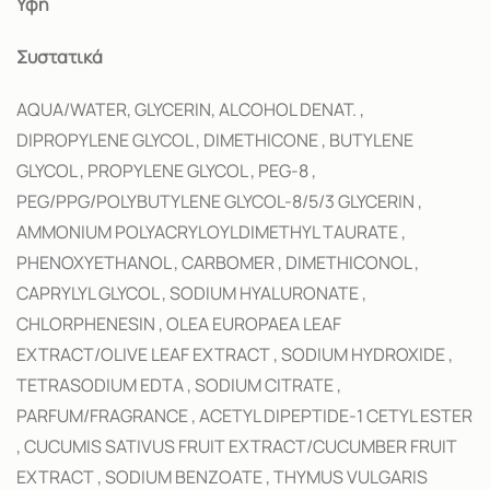
Υφή
Συστατικά
AQUA/WATER, GLYCERIN, ALCOHOL DENAT. ,
DIPROPYLENE GLYCOL , DIMETHICONE , BUTYLENE
GLYCOL , PROPYLENE GLYCOL , PEG-8 ,
PEG/PPG/POLYBUTYLENE GLYCOL-8/5/3 GLYCERIN ,
AMMONIUM POLYACRYLOYLDIMETHYL TAURATE ,
PHENOXYETHANOL , CARBOMER , DIMETHICONOL ,
CAPRYLYL GLYCOL , SODIUM HYALURONATE ,
CHLORPHENESIN , OLEA EUROPAEA LEAF
EXTRACT/OLIVE LEAF EXTRACT , SODIUM HYDROXIDE ,
TETRASODIUM EDTA , SODIUM CITRATE ,
PARFUM/FRAGRANCE , ACETYL DIPEPTIDE-1 CETYL ESTER
, CUCUMIS SATIVUS FRUIT EXTRACT/CUCUMBER FRUIT
EXTRACT , SODIUM BENZOATE , THYMUS VULGARIS