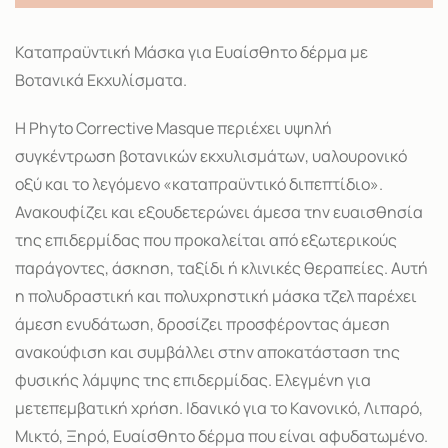
Καταπραϋντική Μάσκα για Ευαίσθητο δέρμα με
Βοτανικά Εκχυλίσματα.
Η Phyto Corrective Masque περιέχει υψηλή
συγκέντρωση βοτανικών εκχυλισμάτων, υαλουρονικό
οξύ και το λεγόμενο «καταπραϋντικό διπεπτίδιο».
Ανακουφίζει και εξουδετερώνει άμεσα την ευαισθησία
της επιδερμίδας που προκαλείται από εξωτερικούς
παράγοντες, άσκηση, ταξίδι ή κλινικές θεραπείες. Αυτή
η πολυδραστική και πολυχρηστική μάσκα τζελ παρέχει
άμεση ενυδάτωση, δροσίζει προσφέροντας άμεση
ανακούφιση και συμβάλλει στην αποκατάσταση της
φυσικής λάμψης της επιδερμίδας. Ελεγμένη για
μετεπεμβατική χρήση. Ιδανικό για το Κανονικό, Λιπαρό,
Μικτό, Ξηρό, Ευαίσθητο δέρμα που είναι αφυδατωμένο.