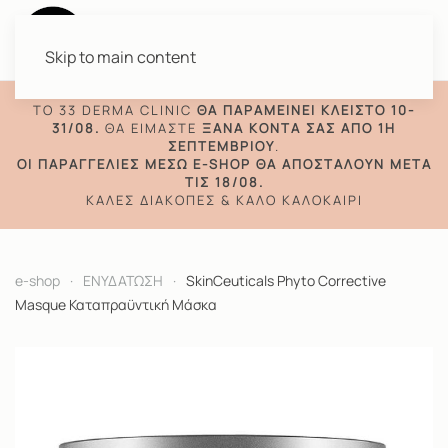
Skip to main content
TO 33 DERMA CLINIC
ΘΑ ΠΑΡΑΜΕΊΝΕΙ ΚΛΕΙΣΤΌ 10-
31/08.
ΘΑ ΕΊΜΑΣΤΕ
ΞΑΝΆ ΚΟΝΤΆ ΣΑΣ ΑΠΌ 1Η
ΣΕΠΤΕΜΒΡΊΟΥ
.
ΟΙ ΠΑΡΑΓΓΕΛΊΕΣ ΜΈΣΩ E-SHOP ΘΑ ΑΠΟΣΤΑΛΟΎΝ ΜΕΤΆ
ΤΙΣ 18/08.
ΚΑΛΈΣ ΔΙΑΚΟΠΈΣ & ΚΑΛΌ ΚΑΛΟΚΑΊΡΙ
e-shop
ΕΝΥΔΑΤΩΣΗ
SkinCeuticals Phyto Corrective
Masque Καταπραϋντική Μάσκα