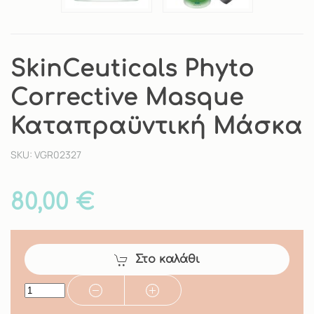
SkinCeuticals Phyto
Corrective Masque
Καταπραϋντική Μάσκα
SKU: VGR02327
80,00 €
Στο καλάθι