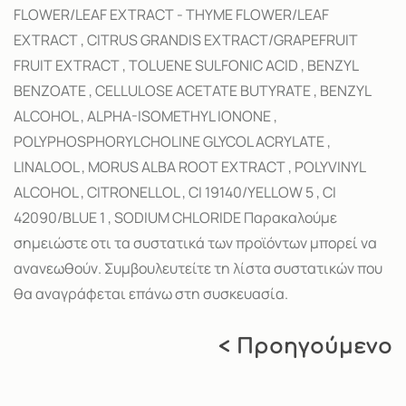
FLOWER/LEAF EXTRACT - THYME FLOWER/LEAF
EXTRACT , CITRUS GRANDIS EXTRACT/GRAPEFRUIT
FRUIT EXTRACT , TOLUENE SULFONIC ACID , BENZYL
BENZOATE , CELLULOSE ACETATE BUTYRATE , BENZYL
ALCOHOL , ALPHA-ISOMETHYL IONONE ,
POLYPHOSPHORYLCHOLINE GLYCOL ACRYLATE ,
LINALOOL , MORUS ALBA ROOT EXTRACT , POLYVINYL
ALCOHOL , CITRONELLOL , CI 19140/YELLOW 5 , CI
42090/BLUE 1 , SODIUM CHLORIDE Παρακαλούμε
σημειώστε οτι τα συστατικά των προϊόντων μπορεί να
ανανεωθούν. Συμβουλευτείτε τη λίστα συστατικών που
θα αναγράφεται επάνω στη συσκευασία.
< Προηγούμενο