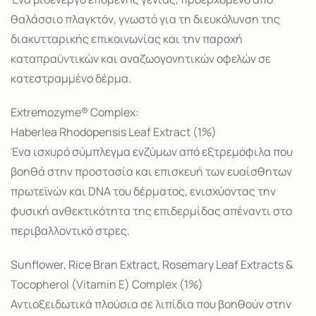
θαλάσσιο πλαγκτόν, γνωστό για τη διευκόλυνση της
διακυτταρικής επικοινωνίας και την παροχή
καταπραϋντικών και αναζωογονητικών οφελών σε
κατεστραμμένο δέρμα.
Extremozyme® Complex:
Haberlea Rhodopensis Leaf Extract (1%)
Ένα ισχυρό σύμπλεγμα ενζύμων από εξτρεμόφιλα που
βοηθά στην προστασία και επισκευή των ευαίσθητων
πρωτεϊνών και DNA του δέρματος, ενισχύοντας την
φυσική ανθεκτικότητα της επιδερμίδας απέναντι στο
περιβαλλοντικό στρες.
Sunflower, Rice Bran Extract, Rosemary Leaf Extracts &
Tocopherol (Vitamin E) Complex (1%)
Αντιοξειδωτικά πλούσια σε λιπίδια που βοηθούν στην