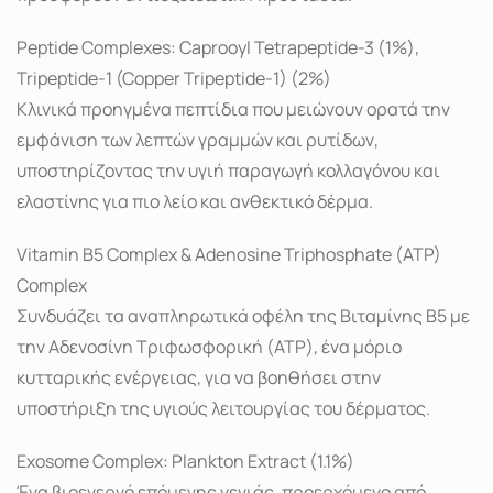
Peptide Complexes: Caprooyl Tetrapeptide-3 (1%),
Tripeptide-1 (Copper Tripeptide-1) (2%)
Κλινικά προηγμένα πεπτίδια που μειώνουν ορατά την
εμφάνιση των λεπτών γραμμών και ρυτίδων,
υποστηρίζοντας την υγιή παραγωγή κολλαγόνου και
ελαστίνης για πιο λείο και ανθεκτικό δέρμα.
Vitamin B5 Complex & Adenosine Triphosphate (ATP)
Complex
Συνδυάζει τα αναπληρωτικά οφέλη της Βιταμίνης B5 με
την Αδενοσίνη Τριφωσφορική (ATP), ένα μόριο
κυτταρικής ενέργειας, για να βοηθήσει στην
υποστήριξη της υγιούς λειτουργίας του δέρματος.
Exosome Complex: Plankton Extract (1.1%)
Ένα βιοενεργό επόμενης γενιάς, προερχόμενο από