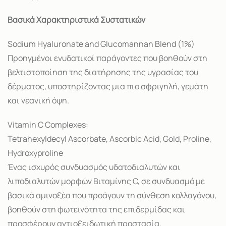
Βασικά Χαρακτηριστικά Συστατικών
Sodium Hyaluronate and Glucomannan Blend (1%)
Προηγμένοι ενυδατικοί παράγοντες που βοηθούν στη
βελτιστοποίηση της διατήρησης της υγρασίας του
δέρματος, υποστηρίζοντας μια πιο σφριγηλή, γεμάτη
και νεανική όψη.
Vitamin C Complexes:
Tetrahexyldecyl Ascorbate, Ascorbic Acid, Gold, Proline,
Hydroxyproline
Ένας ισχυρός συνδυασμός υδατοδιαλυτών και
λιποδιαλυτών μορφών Βιταμίνης C, σε συνδυασμό με
βασικά αμινοξέα που προάγουν τη σύνθεση κολλαγόνου,
βοηθούν στη φωτεινότητα της επιδερμίδας και
προσφέρουν αντιοξειδωτική προστασία.