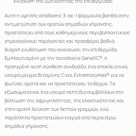
ενίσχυση της ζωτικότητας της επιδερμίδας
Αυτή η υψηλής απόδοσης 3-σε-1 φόρμουλα βοηθά στην
αντιμετώπιση των ορατών σημαδιών γήρανσης,
προστατεύει από τους καθημερινούς περιβαλλοντικούς
στρεσογόνους παράγοντες και προσφέρει βαθιά,
διαρκή ενυδάτωση που ανανεώνει την επιδερμίδα.
Εμπλουτισμένη με την τεχνολογία GeneXC®, η
προηγμένη αυτή σύνθεση συνδυάζει ένα αποκλειστικό,
ισχυρό μείγμα Βιταμίνης C και Extremozymes® για να
φωτίσει ορατά και να προστατεύσει το δέρμα. Τα
εξωσώματα και ένα ισχυρό πεπτίδιο συμβάλλουν στη
βελτίωση της σφριγηλότητας, της ελαστικότητας και
στην ορατή λείανση των λεπτών γραμμών, ενώ
παράλληλα προστατεύουν ενεργά από περαιτέρω
σημάδια γήρανσης.