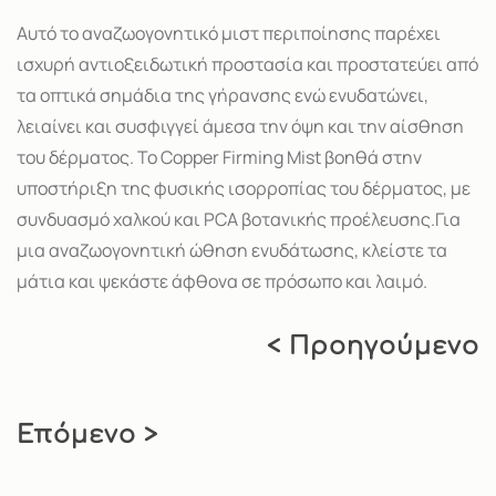
Αυτό το αναζωογονητικό μιστ περιποίησης παρέχει
ισχυρή αντιοξειδωτική προστασία και προστατεύει από
τα οπτικά σημάδια της γήρανσης ενώ ενυδατώνει,
λειαίνει και συσφιγγεί άμεσα την όψη και την αίσθηση
του δέρματος. Το Copper Firming Mist βοηθά στην
υποστήριξη της φυσικής ισορροπίας του δέρματος, με
συνδυασμό χαλκού και PCA βοτανικής προέλευσης.Για
μια αναζωογονητική ώθηση ενυδάτωσης, κλείστε τα
μάτια και ψεκάστε άφθονα σε πρόσωπο και λαιμό.
< Προηγούμενο
Επόμενο >