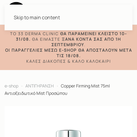
Skip to main content
TO 33 DERMA CLINIC
ΘΑ ΠΑΡΑΜΕΊΝΕΙ ΚΛΕΙΣΤΌ 10-
31/08.
ΘΑ ΕΊΜΑΣΤΕ
ΞΑΝΆ ΚΟΝΤΆ ΣΑΣ ΑΠΌ 1Η
ΣΕΠΤΕΜΒΡΊΟΥ
.
ΟΙ ΠΑΡΑΓΓΕΛΊΕΣ ΜΈΣΩ E-SHOP ΘΑ ΑΠΟΣΤΑΛΟΎΝ ΜΕΤΆ
ΤΙΣ 18/08.
ΚΑΛΈΣ ΔΙΑΚΟΠΈΣ & ΚΑΛΌ ΚΑΛΟΚΑΊΡΙ
e-shop
ΑΝΤΙΓΗΡΑΝΣΗ
Copper Firming Mist 75ml
Αντιοξειδωτικό Mist Προσώπου