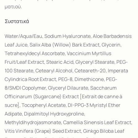
ματιού.
Συστατικά
Water/Aqua/Eau, Sodium Hyaluronate, Aloe Barbadensis
Leaf Juice, Salix Alba (Willow) Bark Extract, Glycerin,
Tetrahexyldecyl Ascorbate, Vaccinium Myrtillus
Fruit/Leaf Extract, Stearic Acid, Glyceryl Stearate, PEG-
100 Stearate, Cetearyl Alcohol, Ceteareth-20, Imperata
Cylindrica Root Extract, PEG-8, Dimethicone, PEG-
8/SMDI Copolymer, Glyceryl Dilaurate, Saccharum
Officinarum (Sugarcane) Extract [Extrait de canne à
sucre], Tocopheryl Acetate, DI-PPG-3 Myristyl Ether
Adipate, Dipalmitoyl Hydroxyproline,
Methyldihydrojasmonate, Camellia Sinensis Leaf Extract,
Vitis Vinifera (Grape) Seed Extract, Ginkgo Biloba Leaf