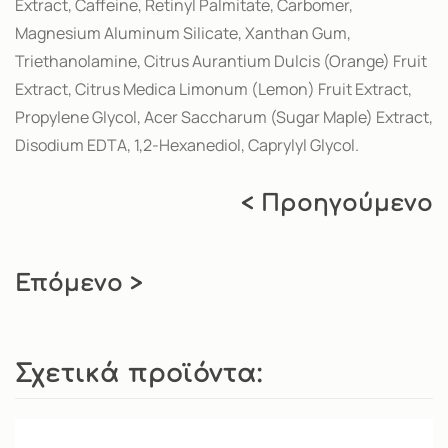
Extract, Caffeine, Retinyl Palmitate, Carbomer,
Magnesium Aluminum Silicate, Xanthan Gum,
Triethanolamine, Citrus Aurantium Dulcis (Orange) Fruit
Extract, Citrus Medica Limonum (Lemon) Fruit Extract,
Propylene Glycol, Acer Saccharum (Sugar Maple) Extract,
Disodium EDTA, 1,2-Hexanediol, Caprylyl Glycol.
< Προηγούμενο
Επόμενο >
Σχετικά προϊόντα: