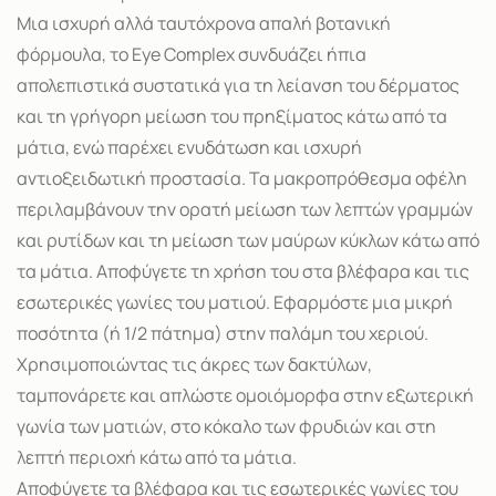
Μια ισχυρή αλλά ταυτόχρονα απαλή βοτανική
φόρμουλα, το Eye Complex συνδυάζει ήπια
απολεπιστικά συστατικά για τη λείανση του δέρματος
και τη γρήγορη μείωση του πρηξίματος κάτω από τα
μάτια, ενώ παρέχει ενυδάτωση και ισχυρή
αντιοξειδωτική προστασία. Τα μακροπρόθεσμα οφέλη
περιλαμβάνουν την ορατή μείωση των λεπτών γραμμών
και ρυτίδων και τη μείωση των μαύρων κύκλων κάτω από
τα μάτια. Αποφύγετε τη χρήση του στα βλέφαρα και τις
εσωτερικές γωνίες του ματιού. Εφαρμόστε μια μικρή
ποσότητα (ή 1/2 πάτημα) στην παλάμη του χεριού.
Χρησιμοποιώντας τις άκρες των δακτύλων,
ταμπονάρετε και απλώστε ομοιόμορφα στην εξωτερική
γωνία των ματιών, στο κόκαλο των φρυδιών και στη
λεπτή περιοχή κάτω από τα μάτια.
Αποφύγετε τα βλέφαρα και τις εσωτερικές γωνίες του