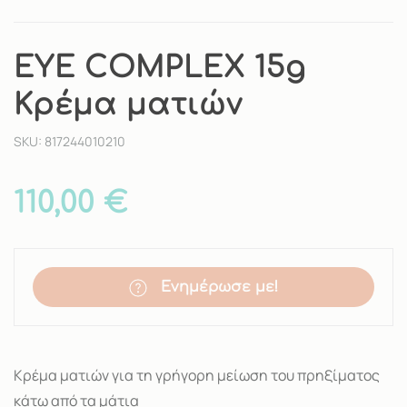
EYE COMPLEX 15g
Κρέμα ματιών
SKU: 817244010210
110,00 €
Ενημέρωσε με!
Κρέμα ματιών για τη γρήγορη μείωση του πρηξίματος
κάτω από τα μάτια