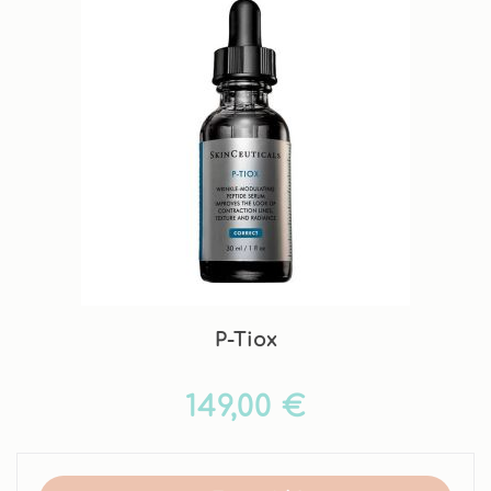
P-Tiox
149,00 €