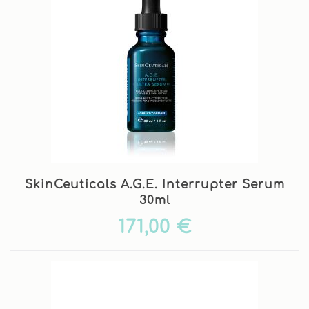
SkinCeuticals A.G.E. Interrupter Serum
30ml
171,00 €