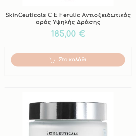
SkinCeuticals C E Ferulic Aντιοξειδωτικός
ορός Υψηλής Δράσης
185,00 €
Στο καλάθι