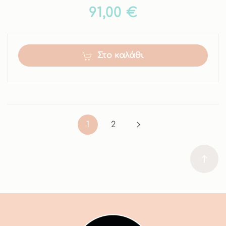
91,00 €
Στο καλάθι
1
2