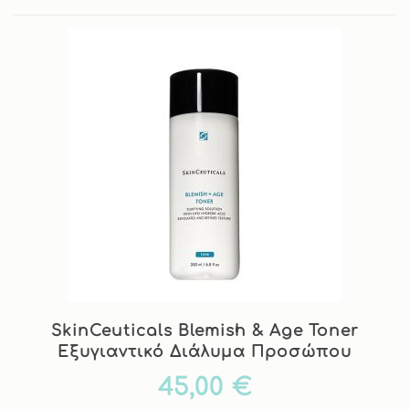
SkinCeuticals Blemish & Age Toner
Εξυγιαντικό Διάλυμα Προσώπου
45,00 €