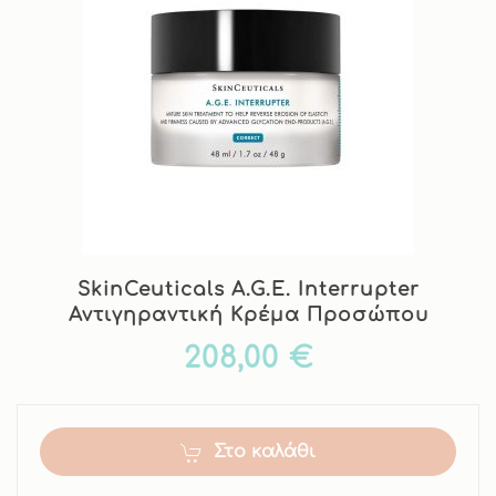
SkinCeuticals A.G.E. Interrupter
Αντιγηραντική Κρέμα Προσώπου
208,00 €
Στο καλάθι