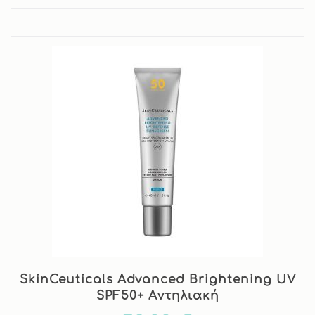
SkinCeuticals Advanced Brightening UV
SPF50+ Aντηλιακή