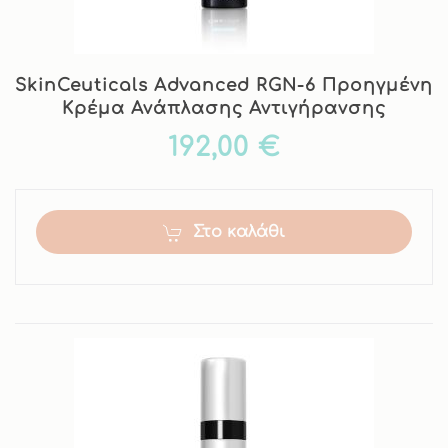
SkinCeuticals Advanced RGN-6 Προηγμένη
Κρέμα Ανάπλασης Αντιγήρανσης
192,00 €
Στο καλάθι