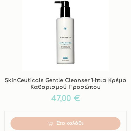
SkinCeuticals Gentle Cleanser Ήπια Kρέμα
Kαθαρισμού Προσώπου
47,00 €
Στο καλάθι