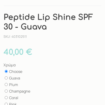
Peptide Lip Shine SPF
30 - Guava
SKU: 403102511
40,00 €
Χρώμα
Choose
Guava
Plum
Champagne
Coral
Pink