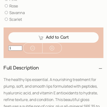
Rose
Savanna
Scarlet
Add to Cart
Full Description
The healthy lips essential. A nourishing treatment for
plump, soft, and smooth lips formulated with peptides,
hyaluronic acid, and vitamin E antioxidants to hydrate,
refine texture, and condition. This beautiful gloss
features a subtle pop of color, plus all-mineral SPF 35 to