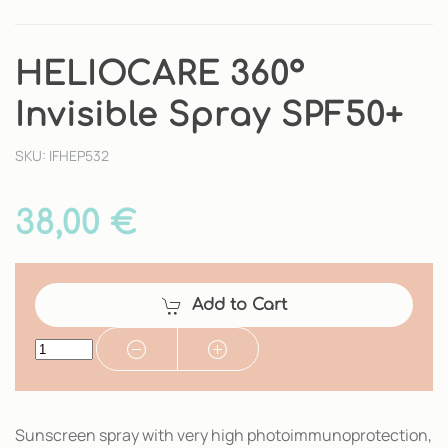
HELIOCARE 360°
Invisible Spray SPF50+
SKU: IFHEP532
38,00 €
Add to Cart
Sunscreen spray with very high photoimmunoprotection,