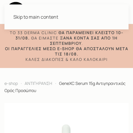
Skip to main content
TO 33 DERMA CLINIC
ΘΑ ΠΑΡΑΜΕΊΝΕΙ ΚΛΕΙΣΤΌ 10-
31/08.
ΘΑ ΕΊΜΑΣΤΕ
ΞΑΝΆ ΚΟΝΤΆ ΣΑΣ ΑΠΌ 1Η
ΣΕΠΤΕΜΒΡΊΟΥ
.
ΟΙ ΠΑΡΑΓΓΕΛΊΕΣ ΜΈΣΩ E-SHOP ΘΑ ΑΠΟΣΤΑΛΟΎΝ ΜΕΤΆ
ΤΙΣ 18/08.
ΚΑΛΈΣ ΔΙΑΚΟΠΈΣ & ΚΑΛΌ ΚΑΛΟΚΑΊΡΙ
e-shop
ΑΝΤΙΓΗΡΑΝΣΗ
GeneXC Serum 15g Αντιγηραντικός
Ορός Προσώπου