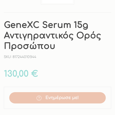
GeneXC Serum 15g
Αντιγηραντικός Ορός
Προσώπου
SKU: 817244010944
130,00 €
Ενημέρωσε με!